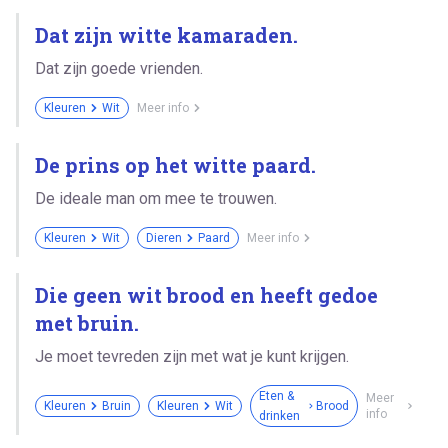
Dat zijn witte kamaraden.
Dat zijn goede vrienden.
Kleuren
Wit
Meer info
De prins op het witte paard.
De ideale man om mee te trouwen.
Kleuren
Wit
Dieren
Paard
Meer info
Die geen wit brood en heeft gedoe
met bruin.
Je moet tevreden zijn met wat je kunt krijgen.
Eten &
Meer
Kleuren
Bruin
Kleuren
Wit
Brood
info
drinken