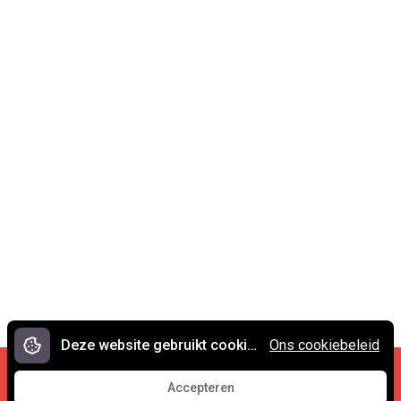
Deze website gebruikt cookies.
Ons cookiebeleid
Cookies en privacy
•
Contact
Accepteren
© 2007 - 2026 Spreekwoorden.nl
Accepteren