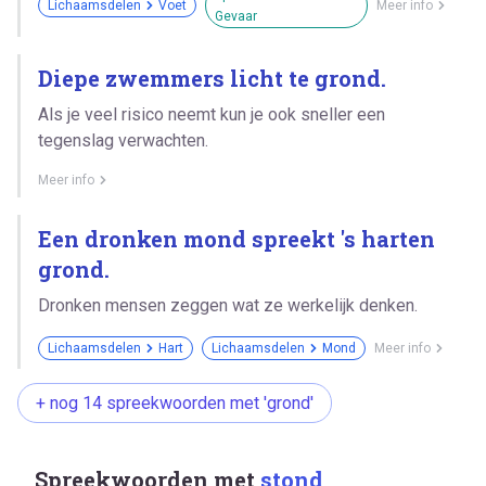
Lichaamsdelen
Voet
Meer info
Gevaar
Diepe zwemmers licht te grond.
Als je veel risico neemt kun je ook sneller een
tegenslag verwachten.
Meer info
Een dronken mond spreekt 's harten
grond.
Dronken mensen zeggen wat ze werkelijk denken.
Lichaamsdelen
Hart
Lichaamsdelen
Mond
Meer info
+ nog 14 spreekwoorden met 'grond'
Spreekwoorden met
stond