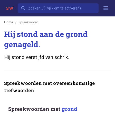
SW
Home
Spreekwoord
Hij stond aan de grond
genageld.
Hij stond verstijfd van schrik.
Spreekwoorden met overeenkomstige
trefwoorden
Spreekwoorden met
grond