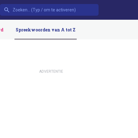
rd
Spreekwoorden van A tot Z
ADVERTENTIE