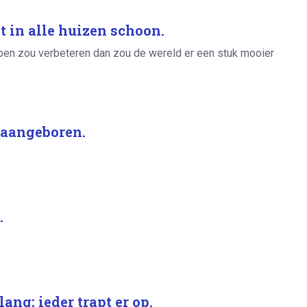
et in alle huizen schoon.
ppen zou verbeteren dan zou de wereld er een stuk mooier
r aangeboren.
.
ng; ieder trapt er op.