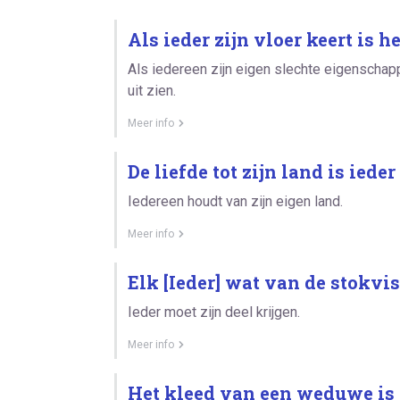
Als ieder zijn vloer keert is h
Als iedereen zijn eigen slechte eigenscha
uit zien.
Meer info
De liefde tot zijn land is iede
Iedereen houdt van zijn eigen land.
Meer info
Elk [Ieder] wat van de stokvis
Ieder moet zijn deel krijgen.
Meer info
Het kleed van een weduwe is la