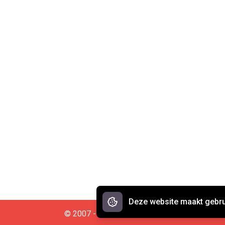
Deze website maakt gebru
© 2007 - 2026 Spreekwoorden.nl