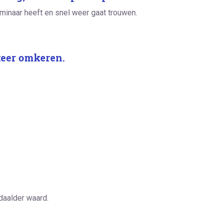
minaar heeft en snel weer gaat trouwen.
keer omkeren.
daalder waard.