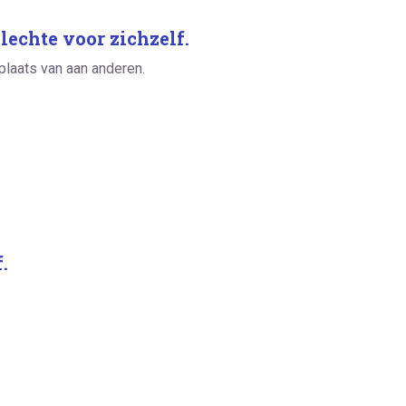
slechte voor zichzelf.
plaats van aan anderen.
.