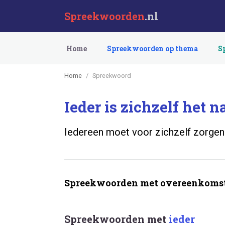
Spreekwoorden
.nl
Home
Spreekwoorden op thema
S
Home
Spreekwoord
Ieder is zichzelf het n
Iedereen moet voor zichzelf zorgen
Spreekwoorden met overeenkomst
Spreekwoorden met
ieder