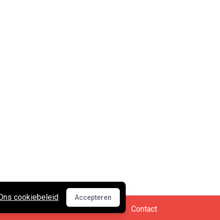
Ons cookiebeleid
Accepteren
Accepteren
Cookies en privacy
•
Contact