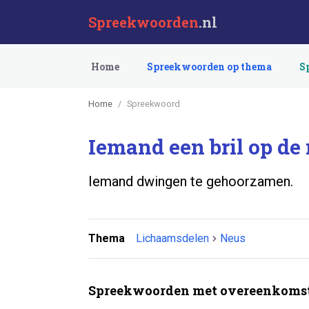
Spreekwoorden
.nl
Home
Spreekwoorden op thema
S
Home
Spreekwoord
Iemand een bril op de 
Iemand dwingen te gehoorzamen.
Thema
Lichaamsdelen
Neus
Spreekwoorden met overeenkomst