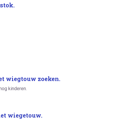
stok.
het wiegtouw zoeken.
 nog kinderen.
 het wiegetouw.