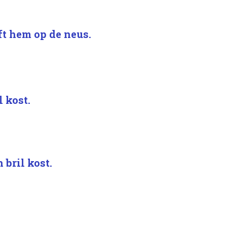
eft hem op de neus.
 kost.
bril kost.