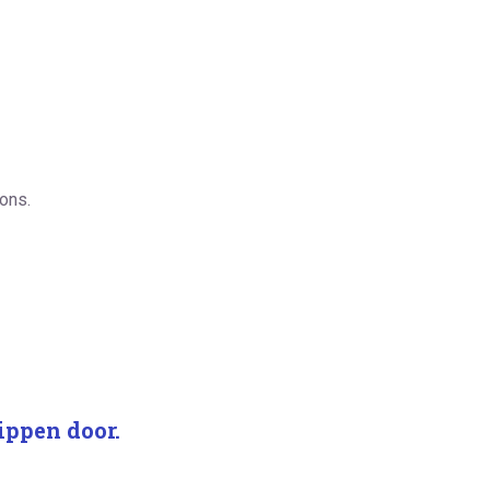
ons.
ippen door.