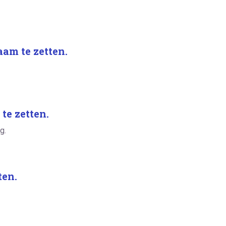
aam te zetten.
te zetten.
g.
ten.