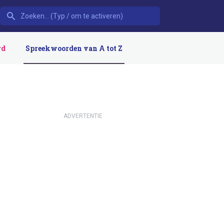
rd
Spreekwoorden van A tot Z
ADVERTENTIE