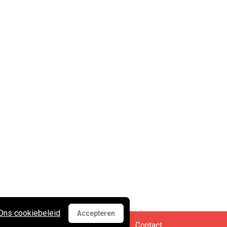
Ons cookiebeleid
Accepteren
Accepteren
Cookies en privacy
•
Contact