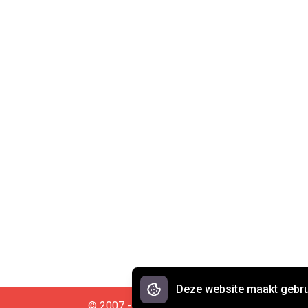
Deze website maakt gebru
© 2007 - 2026 Spreekwoorden.nl