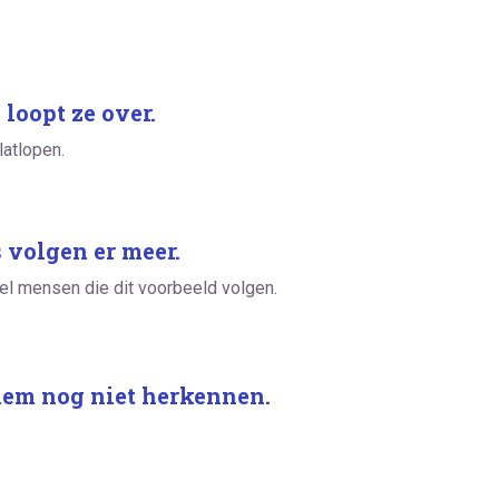
 loopt ze over.
latlopen.
 volgen er meer.
nel mensen die dit voorbeeld volgen.
 hem nog niet herkennen.