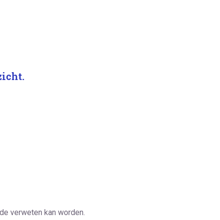
icht.
lfde verweten kan worden.