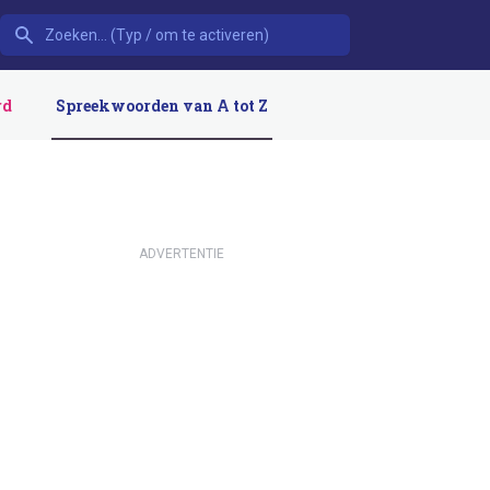
rd
Spreekwoorden van A tot Z
ADVERTENTIE