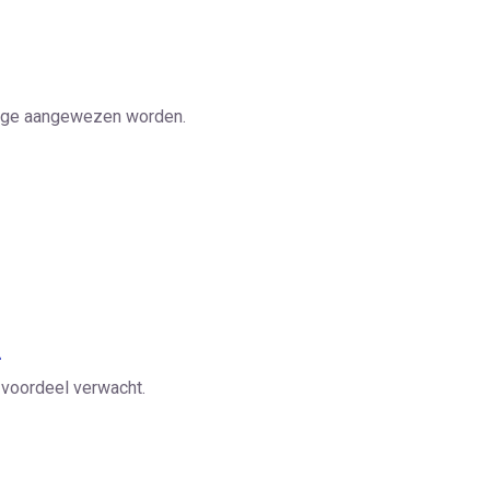
ldige aangewezen worden.
.
voordeel verwacht.