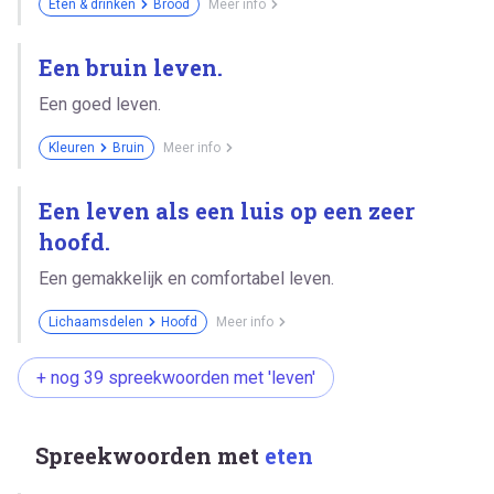
Eten & drinken
Brood
Meer info
Een bruin leven.
Een goed leven.
Kleuren
Bruin
Meer info
Een leven als een luis op een zeer
hoofd.
Een gemakkelijk en comfortabel leven.
Lichaamsdelen
Hoofd
Meer info
+ nog 39 spreekwoorden met 'leven'
Spreekwoorden met
eten