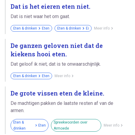
Dat is het eieren eten niet.
Dat is niet waar het om gaat.
Eten & drinken
Eten
Eten & drinken
Ei
Meer info
De ganzen geloven niet dat de
kiekens hooi eten.
Dat geloof ik niet; dat is te onwaarschijnlijk.
Eten & drinken
Eten
Meer info
De grote vissen eten de kleine.
De machtigen pakken de laatste resten af van de
armen.
Eten &
Spreekwoorden over
Eten
Meer info
drinken
Armoede