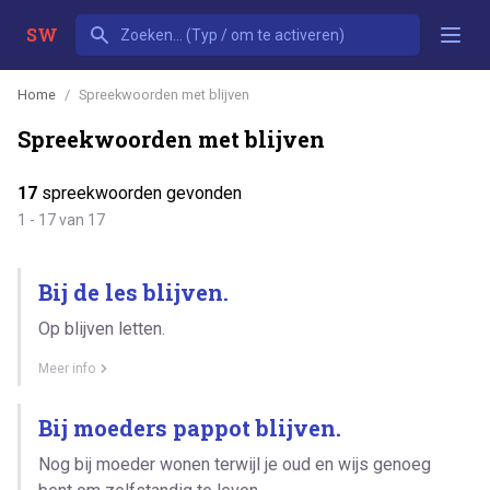
SW
Home
Spreekwoorden met blijven
Spreekwoorden met blijven
17
spreekwoorden gevonden
1 - 17 van 17
Bij de les blijven.
Op blijven letten.
Meer info
Bij moeders pappot blijven.
Nog bij moeder wonen terwijl je oud en wijs genoeg