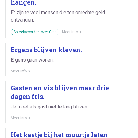
hangen.
Er zijn te veel mensen die ten onrechte geld
ontvangen.
Spreekwoorden over Geld
Meer info
Ergens blijven kleven.
Ergens gaan wonen.
Meer info
Gasten en vis blijven maar drie
dagen fris.
Je moet als gast niet te lang blijven.
Meer info
Het kastje bij het muurtje laten