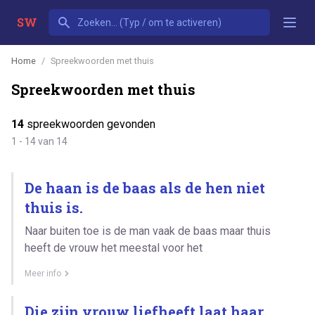
SW
Home
Spreekwoorden met thuis
Spreekwoorden met thuis
14
spreekwoorden gevonden
1 - 14 van 14
De haan is de baas als de hen niet
thuis is.
Naar buiten toe is de man vaak de baas maar thuis
heeft de vrouw het meestal voor het
Meer info
Die zijn vrouw liefheeft laat haar