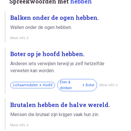
Spreekwoorden met
hebben
Balken onder de ogen hebben.
Wallen onder de ogen hebben.
Meer info
Boter op je hoofd hebben.
Anderen iets verwijten terwijl je zelf hetzelfde
verweten kan worden.
Eten &
Lichaamsdelen
Hoofd
Boter
Meer info
drinken
Brutalen hebben de halve wereld.
Mensen die brutaal zijn krijgen vaak hun zin.
Meer info