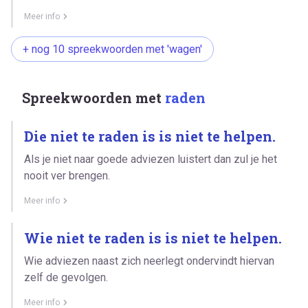
Meer info
+ nog 10 spreekwoorden met 'wagen'
Spreekwoorden met
raden
Die niet te raden is is niet te helpen.
Als je niet naar goede adviezen luistert dan zul je het
nooit ver brengen.
Meer info
Wie niet te raden is is niet te helpen.
Wie adviezen naast zich neerlegt ondervindt hiervan
zelf de gevolgen.
Meer info