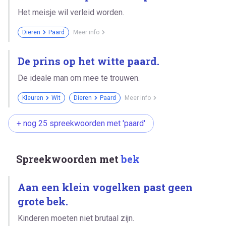
Het meisje wil verleid worden.
Dieren
Paard
Meer info
De prins op het witte paard.
De ideale man om mee te trouwen.
Kleuren
Wit
Dieren
Paard
Meer info
+ nog 25 spreekwoorden met 'paard'
Spreekwoorden met
bek
Aan een klein vogelken past geen
grote bek.
Kinderen moeten niet brutaal zijn.