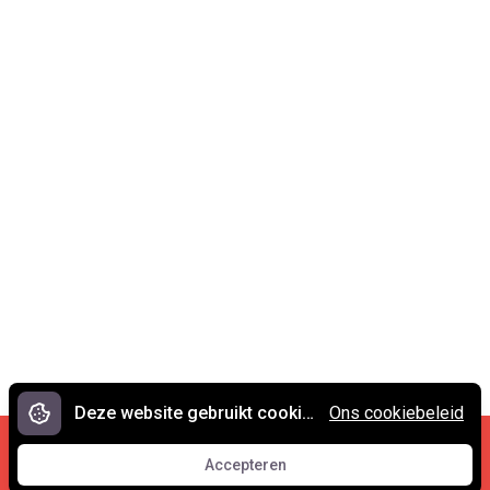
Deze website gebruikt cookies.
Ons cookiebeleid
Cookies en privacy
•
Contact
Accepteren
© 2007 - 2026 Spreekwoorden.nl
Accepteren