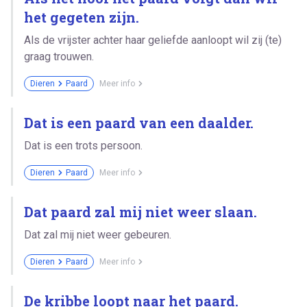
het gegeten zijn.
Als de vrijster achter haar geliefde aanloopt wil zij (te)
graag trouwen.
Dieren
Paard
Meer info
Dat is een paard van een daalder.
Dat is een trots persoon.
Dieren
Paard
Meer info
Dat paard zal mij niet weer slaan.
Dat zal mij niet weer gebeuren.
Dieren
Paard
Meer info
De kribbe loopt naar het paard.