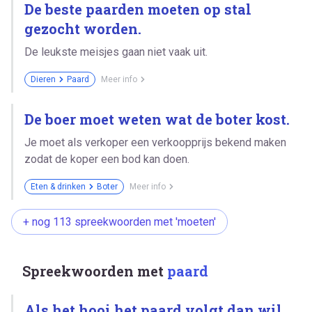
De beste paarden moeten op stal
gezocht worden.
De leukste meisjes gaan niet vaak uit.
Dieren
Paard
Meer info
De boer moet weten wat de boter kost.
Je moet als verkoper een verkoopprijs bekend maken
zodat de koper een bod kan doen.
Eten & drinken
Boter
Meer info
+ nog 113 spreekwoorden met 'moeten'
Spreekwoorden met
paard
Als het hooi het paard volgt dan wil