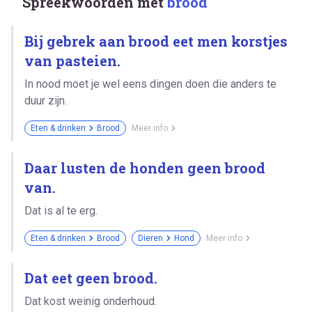
Spreekwoorden met
brood
Bij gebrek aan brood eet men korstjes
van pasteien.
In nood moet je wel eens dingen doen die anders te
duur zijn.
Eten & drinken
Brood
Meer info
Daar lusten de honden geen brood
van.
Dat is al te erg.
Eten & drinken
Brood
Dieren
Hond
Meer info
Dat eet geen brood.
Dat kost weinig onderhoud.