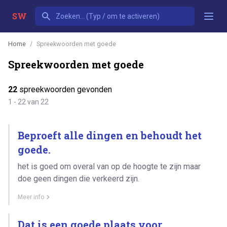
SW
Home
Spreekwoorden met goede
Spreekwoorden met goede
22
spreekwoorden gevonden
1 - 22 van 22
Beproeft alle dingen en behoudt het
goede.
het is goed om overal van op de hoogte te zijn maar
doe geen dingen die verkeerd zijn.
Meer info
Dat is een goede plaats voor