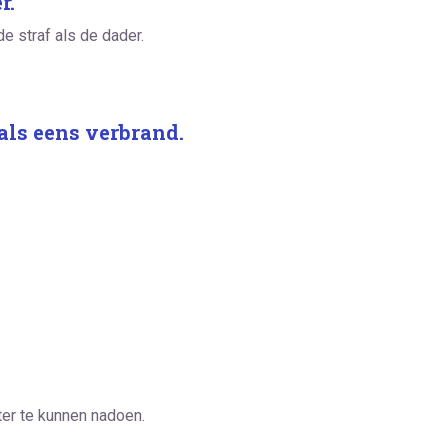
r.
e straf als de dader.
als eens verbrand.
er te kunnen nadoen.