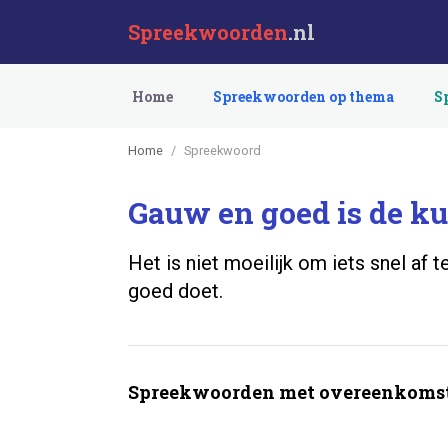
Spreekwoorden
.nl
Home
Spreekwoorden op thema
S
Home
Spreekwoord
Gauw en goed is de ku
Het is niet moeilijk om iets snel af 
goed doet.
Spreekwoorden met overeenkomst