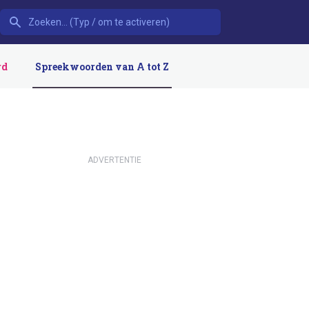
rd
Spreekwoorden van A tot Z
ADVERTENTIE