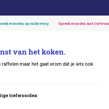
preekwoorden op onderwerp
Spreekwoorden met trefwoo
nst van het koken.
te raffelen maar het gaat erom dat je iets ook
ige trefwoorden