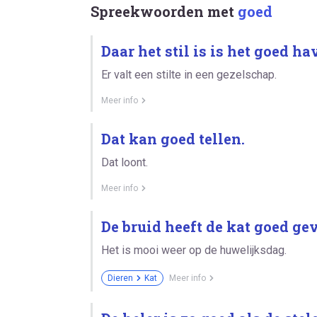
Spreekwoorden met
goed
Daar het stil is is het goed ha
Er valt een stilte in een gezelschap.
Meer info
Dat kan goed tellen.
Dat loont.
Meer info
De bruid heeft de kat goed ge
Het is mooi weer op de huwelijksdag.
Dieren
Kat
Meer info