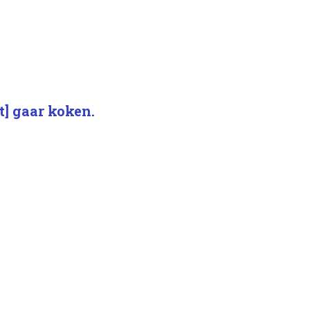
t] gaar koken.