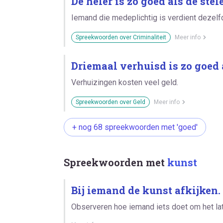
De heler is zo goed als de stele
Iemand die medeplichtig is verdient dezelfd
Spreekwoorden over Criminaliteit
Meer info
Driemaal verhuisd is zo goed 
Verhuizingen kosten veel geld.
Spreekwoorden over Geld
Meer info
+ nog 68 spreekwoorden met 'goed'
Spreekwoorden met
kunst
Bij iemand de kunst afkijken.
Observeren hoe iemand iets doet om het lat