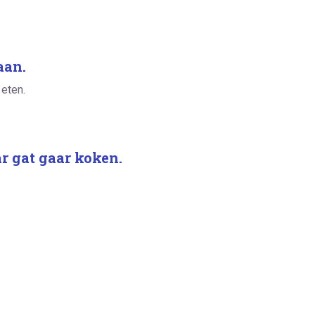
aan.
 eten.
ar gat gaar koken.