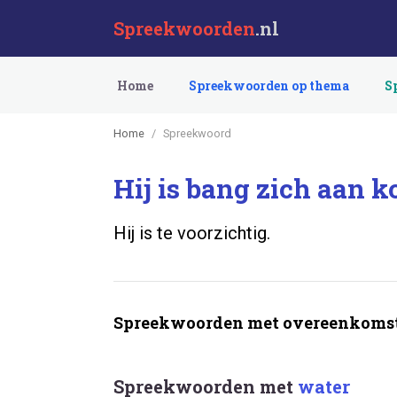
Spreekwoorden
.nl
Home
Spreekwoorden op thema
S
Home
Spreekwoord
Hij is bang zich aan k
Hij is te voorzichtig.
Spreekwoorden met overeenkomst
Spreekwoorden met
water