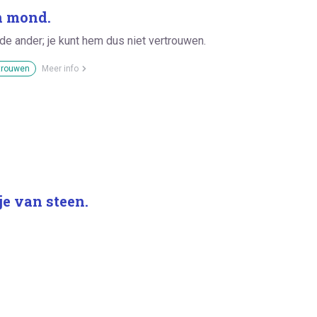
én mond.
de ander; je kunt hem dus niet vertrouwen.
trouwen
Meer info
je van steen.