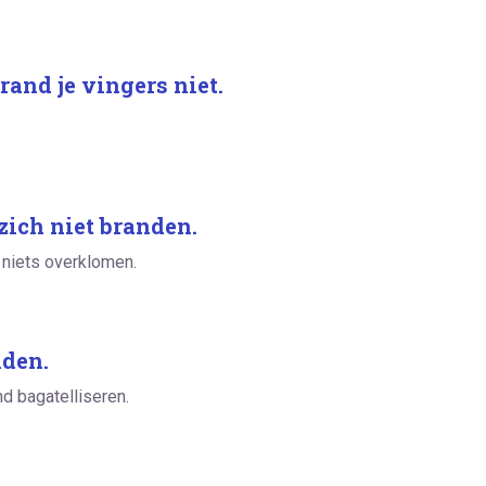
rand je vingers niet.
 zich niet branden.
 niets overklomen.
nden.
d bagatelliseren.