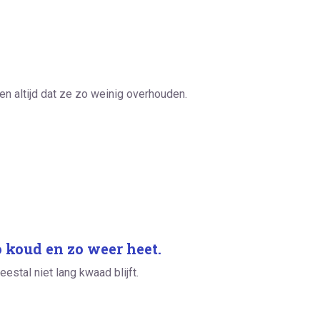
n altijd dat ze zo weinig overhouden.
o koud en zo weer heet.
stal niet lang kwaad blijft.