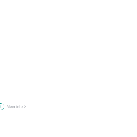
t
Meer info