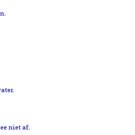
n.
ater.
ee niet af.