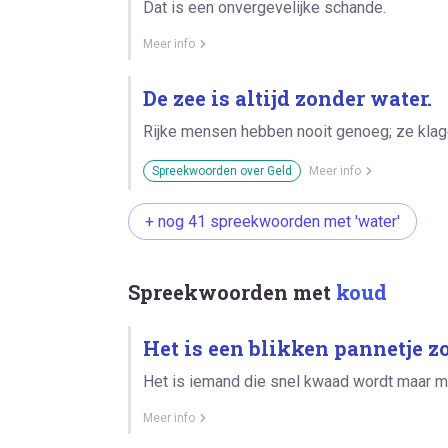
Dat is een onvergevelijke schande.
Meer info
De zee is altijd zonder water.
Rijke mensen hebben nooit genoeg; ze klage
Spreekwoorden over Geld
Meer info
+ nog 41 spreekwoorden met 'water'
Spreekwoorden met
koud
Het is een blikken pannetje z
Het is iemand die snel kwaad wordt maar mee
Meer info