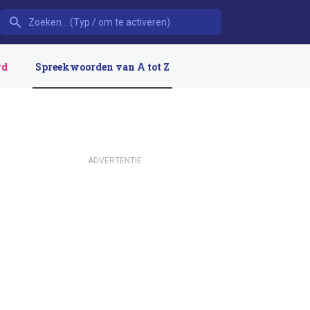
rd
Spreekwoorden van A tot Z
ADVERTENTIE