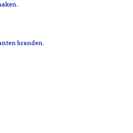
maken.
kanten branden.