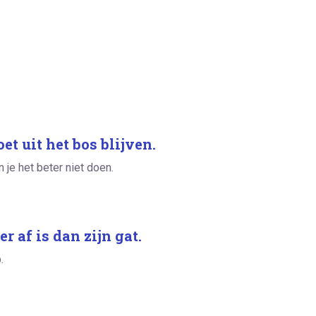
t uit het bos blijven.
 je het beter niet doen.
r af is dan zijn gat.
.