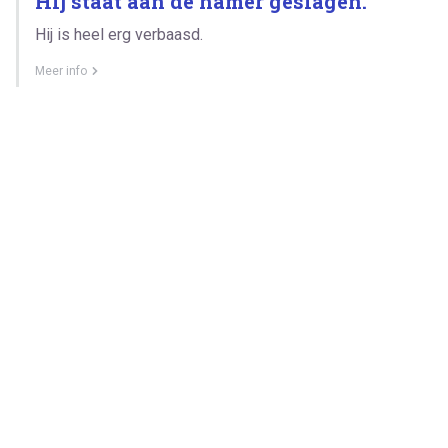
Hij staat aan de hamer geslagen.
Hij is heel erg verbaasd.
Meer info