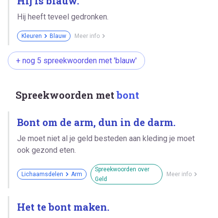
Hij is blauw.
Hij heeft teveel gedronken.
Kleuren
Blauw
Meer info
+ nog 5 spreekwoorden met 'blauw'
Spreekwoorden met
bont
Bont om de arm, dun in de darm.
Je moet niet al je geld besteden aan kleding je moet
ook gezond eten.
Spreekwoorden over
Lichaamsdelen
Arm
Meer info
Geld
Het te bont maken.