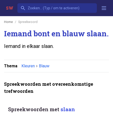
SW
Home
Spreekwoord
Iemand bont en blauw slaan.
Iemand in elkaar slaan.
Thema
Kleuren
Blauw
Spreekwoorden met overeenkomstige
trefwoorden
Spreekwoorden met
slaan