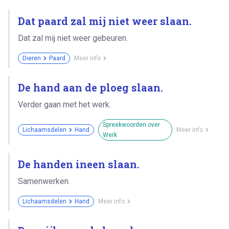
Dat paard zal mij niet weer slaan.
Dat zal mij niet weer gebeuren.
Dieren
Paard
Meer info
De hand aan de ploeg slaan.
Verder gaan met het werk.
Spreekwoorden over
Lichaamsdelen
Hand
Meer info
Werk
De handen ineen slaan.
Samenwerken.
Lichaamsdelen
Hand
Meer info