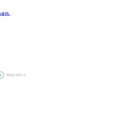
aan.
k
Meer info