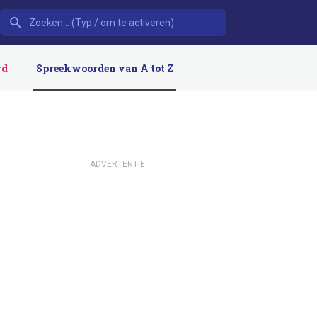
rd
Spreekwoorden van A tot Z
ADVERTENTIE