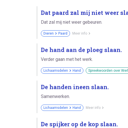
Dat paard zal mij niet weer sl
Dat zal mij niet weer gebeuren.
Dieren
Paard
Meer info
De hand aan de ploeg slaan.
Verder gaan met het werk.
Lichaamsdelen
Hand
Spreekwoorden over Wer
De handen ineen slaan.
Samenwerken.
Lichaamsdelen
Hand
Meer info
De spijker op de kop slaan.