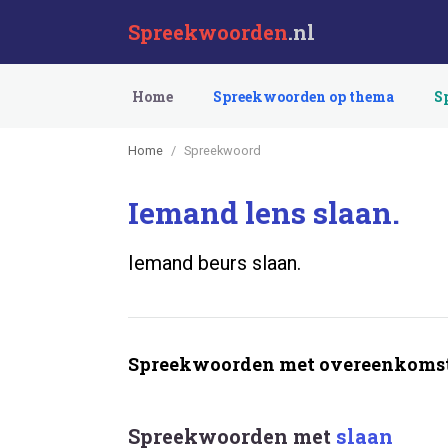
Spreekwoorden
.nl
Home
Spreekwoorden op thema
S
Home
Spreekwoord
Iemand lens slaan.
Iemand beurs slaan.
Spreekwoorden met overeenkomst
Spreekwoorden met
slaan