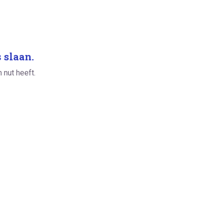
 slaan.
 nut heeft.