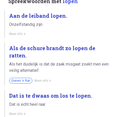
Spreekwoorden met
lopen
Aan de leiband lopen.
Onzelfstandig zijn.
Meer info
Als de schure brandt zo lopen de
ratten.
Als het duidelijk is dat de zaak misgaat zoekt men een
veilig alternatief.
Dieren
Rat
Meer info
Dat is te dwaas om los te lopen.
Dat is echt heel raar.
Meer info