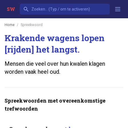
SW
Home
Spreekwoord
Krakende wagens lopen
[rijden] het langst.
Mensen die veel over hun kwalen klagen
worden vaak heel oud.
Spreekwoorden met overeenkomstige
trefwoorden