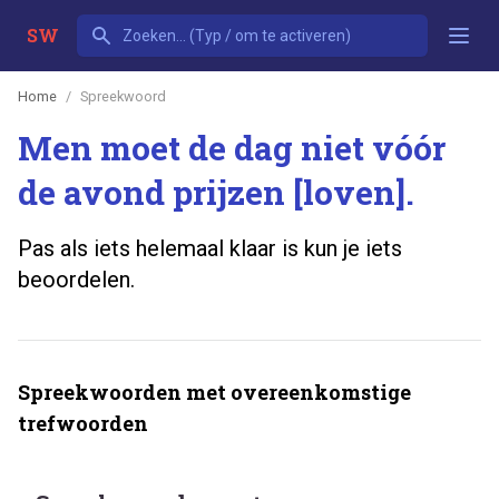
SW
Home
Spreekwoord
Men moet de dag niet vóór
de avond prijzen [loven].
Pas als iets helemaal klaar is kun je iets
beoordelen.
Spreekwoorden met overeenkomstige
trefwoorden