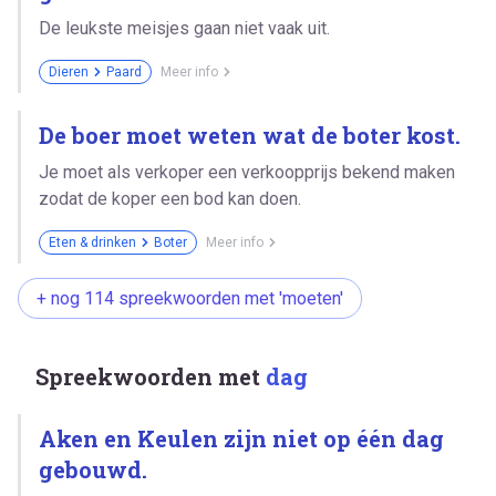
De leukste meisjes gaan niet vaak uit.
Dieren
Paard
Meer info
De boer moet weten wat de boter kost.
Je moet als verkoper een verkoopprijs bekend maken
zodat de koper een bod kan doen.
Eten & drinken
Boter
Meer info
+ nog 114 spreekwoorden met 'moeten'
Spreekwoorden met
dag
Aken en Keulen zijn niet op één dag
gebouwd.