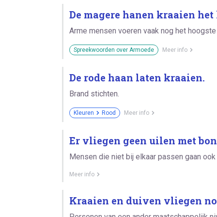
De magere hanen kraaien het 
Arme mensen voeren vaak nog het hoogste
Spreekwoorden over Armoede
Meer info
De rode haan laten kraaien.
Brand stichten.
Kleuren
Rood
Meer info
Er vliegen geen uilen met bon
Mensen die niet bij elkaar passen gaan ook
Meer info
Kraaien en duiven vliegen no
Personen van een ander maatschappelijk ni