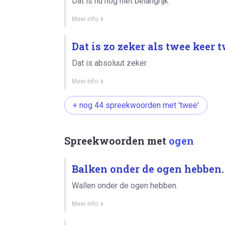
Dat is nu nog niet belangrijk.
Meer info
Dat is zo zeker als twee keer t
Dat is absoluut zeker.
Meer info
+ nog 44 spreekwoorden met 'twee'
Spreekwoorden met
ogen
Balken onder de ogen hebben.
Wallen onder de ogen hebben.
Meer info