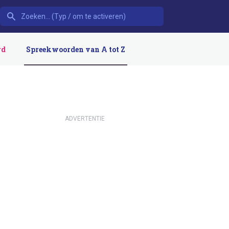
rd
Spreekwoorden van A tot Z
ADVERTENTIE