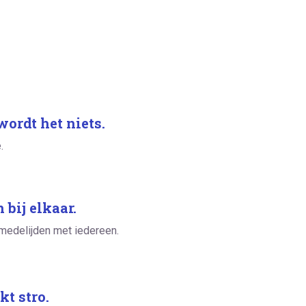
wordt het niets.
.
bij elkaar.
 medelijden met iedereen.
kt stro.