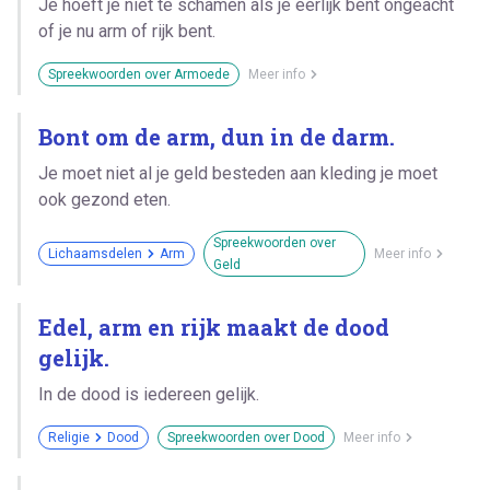
Je hoeft je niet te schamen als je eerlijk bent ongeacht
of je nu arm of rijk bent.
Spreekwoorden over Armoede
Meer info
Bont om de arm, dun in de darm.
Je moet niet al je geld besteden aan kleding je moet
ook gezond eten.
Spreekwoorden over
Lichaamsdelen
Arm
Meer info
Geld
Edel, arm en rijk maakt de dood
gelijk.
In de dood is iedereen gelijk.
Religie
Dood
Spreekwoorden over Dood
Meer info