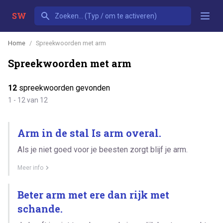
SW
Home
Spreekwoorden met arm
Spreekwoorden met arm
12
spreekwoorden gevonden
1 - 12 van 12
Arm in de stal Is arm overal.
Als je niet goed voor je beesten zorgt blijf je arm.
Meer info
Beter arm met ere dan rijk met
schande.