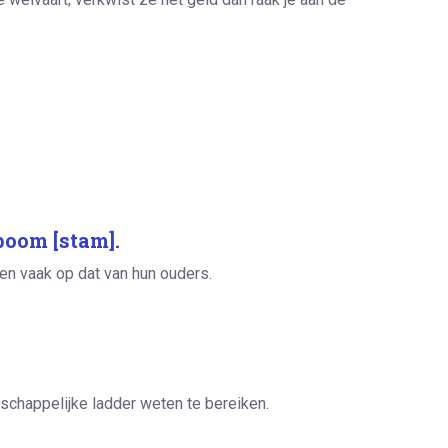
boom [stam].
ten vaak op dat van hun ouders.
tschappelijke ladder weten te bereiken.