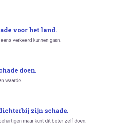
ade voor het land.
 eens verkeerd kunnen gaan.
schade doen.
van waarde.
ichterbij zijn schade.
behartigen maar kunt dit beter zelf doen.