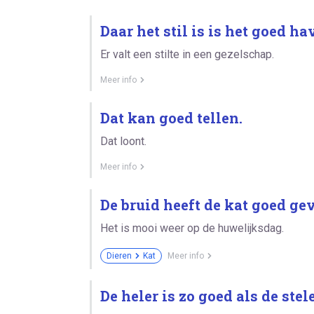
Daar het stil is is het goed ha
Er valt een stilte in een gezelschap.
Meer info
Dat kan goed tellen.
Dat loont.
Meer info
De bruid heeft de kat goed ge
Het is mooi weer op de huwelijksdag.
Dieren
Kat
Meer info
De heler is zo goed als de stele