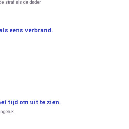
e straf als de dader.
als eens verbrand.
t tijd om uit te zien.
ongeluk.