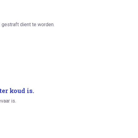
 gestraft dient te worden.
er koud is.
vaar is.