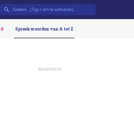
rd
Spreekwoorden van A tot Z
ADVERTENTIE