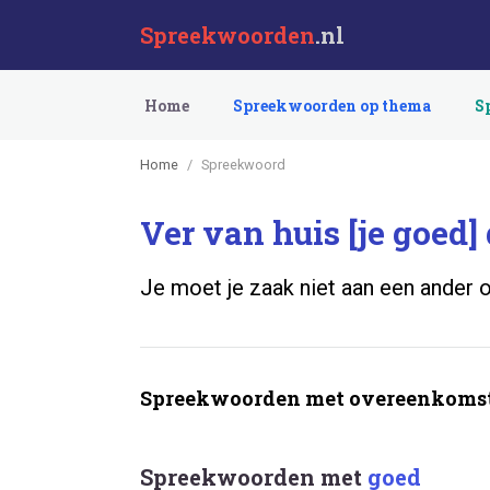
Spreekwoorden
.nl
Home
Spreekwoorden op thema
S
Home
Spreekwoord
Ver van huis [je goed] 
Je moet je zaak niet aan een ander o
Spreekwoorden met overeenkomst
Spreekwoorden met
goed