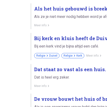
Als het huis gebouwd is breek
Als ze je niet meer nodig hebben word je a
Meer info
Bij kerk en kluis heeft de Dui
Bij een kerk vind je bijna altijd een café.
Religie
Duivel
Religie
Kerk
Meer info
Dat staat zo vast als een huis.
Dat is heel erg zeker.
Meer info
De vrouw bouwt het huis of br
Als je een spaarzame vrouw hebt dan krijg je