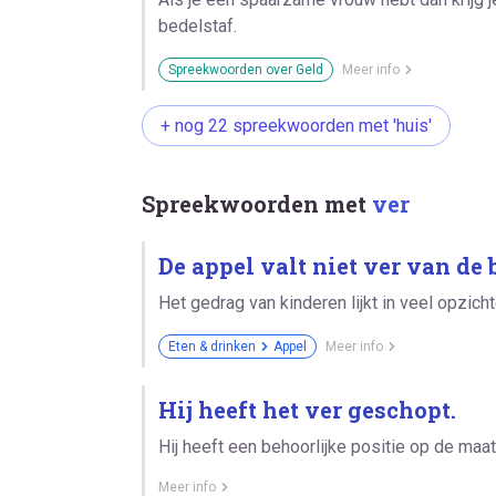
bedelstaf.
Spreekwoorden over Geld
Meer info
+ nog 22 spreekwoorden met 'huis'
Spreekwoorden met
ver
De appel valt niet ver van de 
Het gedrag van kinderen lijkt in veel opzich
Eten & drinken
Appel
Meer info
Hij heeft het ver geschopt.
Hij heeft een behoorlijke positie op de maa
Meer info