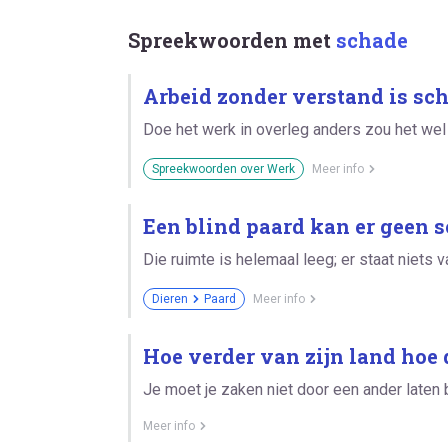
Spreekwoorden met
schade
Arbeid zonder verstand is sch
Doe het werk in overleg anders zou het wel
Spreekwoorden over Werk
Meer info
Een blind paard kan er geen 
Die ruimte is helemaal leeg; er staat niets 
Dieren
Paard
Meer info
Hoe verder van zijn land hoe d
Je moet je zaken niet door een ander laten 
Meer info