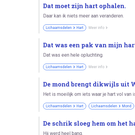
Dat moet zijn hart ophalen.
Daar kan ik niets meer aan veranderen.
Lichaamsdelen
Hart
Meer info
Dat was een pak van mijn har
Dat was een hele opluchting.
Lichaamsdelen
Hart
Meer info
De mond brengt dikwijls uit Wa
Het is moeilijk om iets waar je hart vol van
Lichaamsdelen
Hart
Lichaamsdelen
Mond
De schrik sloeg hem om het ha
Hij werd heel bang.