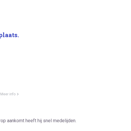
plaats.
Meer info
 erop aankomt heeft hij snel medelijden.