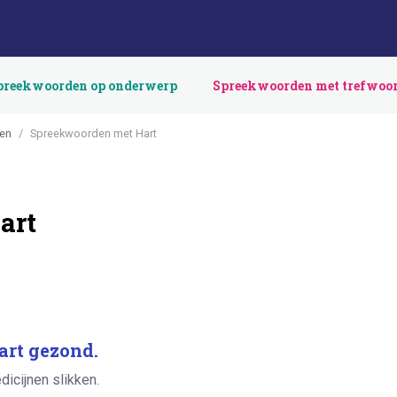
preekwoorden op onderwerp
Spreekwoorden met trefwoo
en
Spreekwoorden met Hart
art
art gezond.
icijnen slikken.