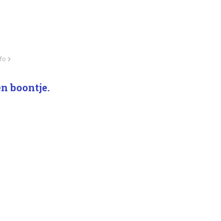
fo
n boontje.