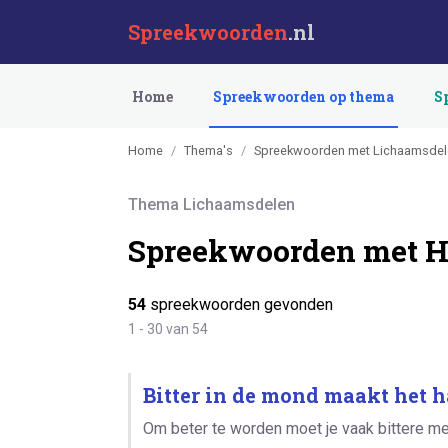
Spreekwoorden
.nl
Home
Spreekwoorden op thema
S
Home
Thema's
Spreekwoorden met Lichaamsdel
Thema Lichaamsdelen
Spreekwoorden met H
54
spreekwoorden gevonden
1 - 30 van 54
Bitter in de mond maakt het h
Om beter te worden moet je vaak bittere med