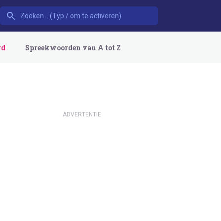
rd
Spreekwoorden van A tot Z
ADVERTENTIE