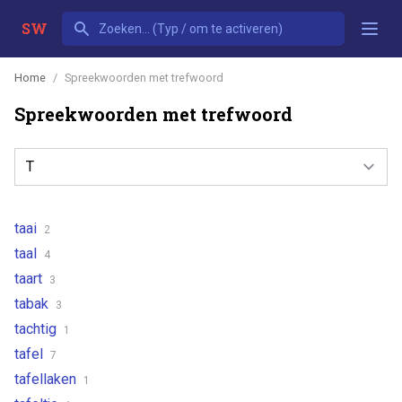
SW
Home
Spreekwoorden met trefwoord
Spreekwoorden met trefwoord
taai
2
taal
4
taart
3
tabak
3
tachtig
1
tafel
7
tafellaken
1