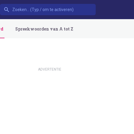
rd
Spreekwoorden van A tot Z
ADVERTENTIE