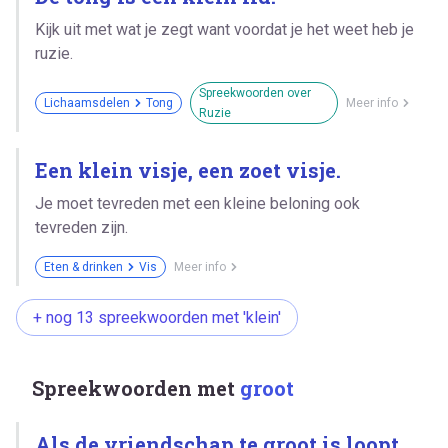
Kijk uit met wat je zegt want voordat je het weet heb je
ruzie.
Spreekwoorden over
Lichaamsdelen
Tong
Meer info
Ruzie
Een klein visje, een zoet visje.
Je moet tevreden met een kleine beloning ook
tevreden zijn.
Eten & drinken
Vis
Meer info
+ nog 13 spreekwoorden met 'klein'
Spreekwoorden met
groot
Als de vriendschap te groot is loopt