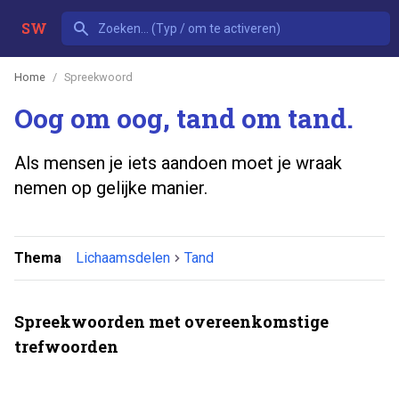
SW
Home
Spreekwoord
Oog om oog, tand om tand.
Als mensen je iets aandoen moet je wraak
nemen op gelijke manier.
Thema
Lichaamsdelen
Tand
Spreekwoorden met overeenkomstige
trefwoorden