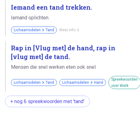
Iemand een tand trekken.
Iemand oplichten.
Lichaamsdelen
Tand
Meer info
Rap in [Vlug met] de hand, rap in
[vlug met] de tand.
Mensen die snel werken eten ook snel.
Spreekwoorden
Lichaamsdelen
Tand
Lichaamsdelen
Hand
over Werk
+ nog 6 spreekwoorden met 'tand'