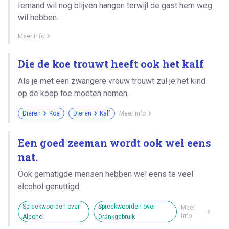
Iemand wil nog blijven hangen terwijl de gast hem weg
wil hebben.
Meer info
Die de koe trouwt heeft ook het kalf
Als je met een zwangere vrouw trouwt zul je het kind
op de koop toe moeten nemen.
Dieren
Koe
Dieren
Kalf
Meer info
Een goed zeeman wordt ook wel eens
nat.
Ook gematigde mensen hebben wel eens te veel
alcohol genuttigd.
Spreekwoorden over
Spreekwoorden over
Meer
info
Alcohol
Drankgebruik