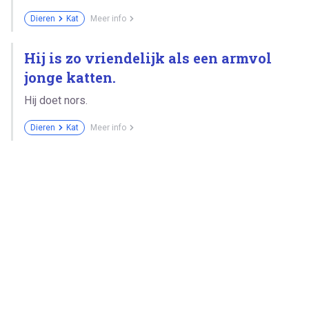
Dieren
Kat
Meer info
Hij is zo vriendelijk als een armvol
jonge katten.
Hij doet nors.
Dieren
Kat
Meer info