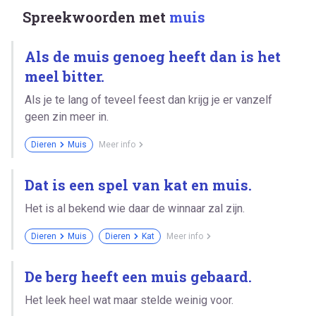
Spreekwoorden met
muis
Als de muis genoeg heeft dan is het
meel bitter.
Als je te lang of teveel feest dan krijg je er vanzelf
geen zin meer in.
Dieren
Muis
Meer info
Dat is een spel van kat en muis.
Het is al bekend wie daar de winnaar zal zijn.
Dieren
Muis
Dieren
Kat
Meer info
De berg heeft een muis gebaard.
Het leek heel wat maar stelde weinig voor.