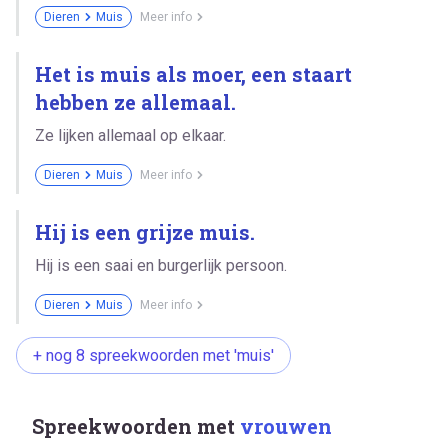
Dieren
Muis
Meer info
Het is muis als moer, een staart
hebben ze allemaal.
Ze lijken allemaal op elkaar.
Dieren
Muis
Meer info
Hij is een grijze muis.
Hij is een saai en burgerlijk persoon.
Dieren
Muis
Meer info
+ nog 8 spreekwoorden met 'muis'
Spreekwoorden met
vrouwen