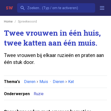
SW
Home
Spreekwoord
Twee vrouwen in één huis,
twee katten aan één muis.
Twee vrouwen bij elkaar ruzieën en praten aan
één stuk door.
Thema's
Dieren
Muis
·
Dieren
Kat
Onderwerpen
Ruzie