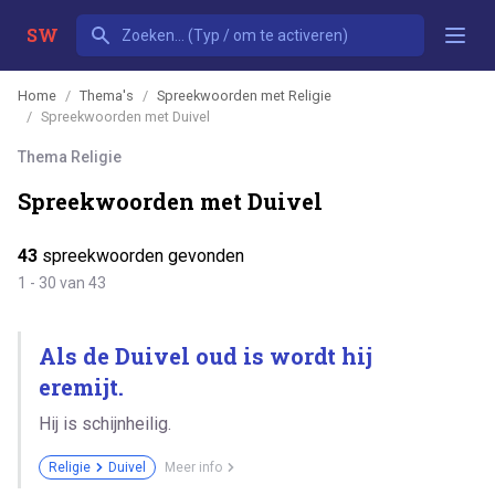
SW
Home
Thema's
Spreekwoorden met Religie
Spreekwoorden met Duivel
Thema Religie
Spreekwoorden met Duivel
43
spreekwoorden gevonden
1 - 30 van 43
Als de Duivel oud is wordt hij
eremijt.
Hij is schijnheilig.
Religie
Duivel
Meer info