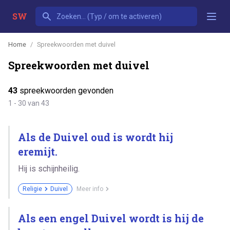
SW
Home
Spreekwoorden met duivel
Spreekwoorden met duivel
43
spreekwoorden gevonden
1 - 30 van 43
Als de Duivel oud is wordt hij
eremijt.
Hij is schijnheilig.
Religie
Duivel
Meer info
Als een engel Duivel wordt is hij de