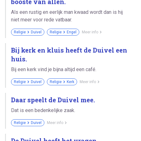
booste van allen.
Als een rustig en eerlijk man kwaad wordt dan is hij
niet meer voor rede vatbaar.
Religie
Duivel
Religie
Engel
Meer info
Bij kerk en kluis heeft de Duivel een
huis.
Bij een kerk vind je bijna altijd een café.
Religie
Duivel
Religie
Kerk
Meer info
Daar speelt de Duivel mee.
Dat is een bedenkelijke zaak.
Religie
Duivel
Meer info
De Duivel heeft het vragen