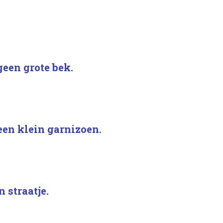
een grote bek.
 een klein garnizoen.
n straatje.