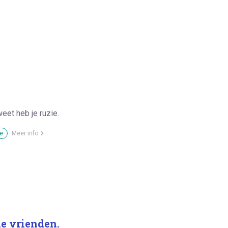
weet heb je ruzie.
e
Meer info
de vrienden.