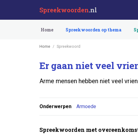
Spreekwoorden
.nl
Home
Spreekwoorden op thema
S
Home
Spreekwoord
Er gaan niet veel vrie
Arme mensen hebben niet veel vrien
Onderwerpen
Armoede
Spreekwoorden met overeenkomst