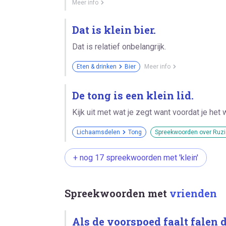
Meer info
Dat is klein bier.
Dat is relatief onbelangrijk.
Eten & drinken
Bier
Meer info
De tong is een klein lid.
Kijk uit met wat je zegt want voordat je het 
Lichaamsdelen
Tong
Spreekwoorden over Ruzi
+ nog 17 spreekwoorden met 'klein'
Spreekwoorden met
vrienden
Als de voorspoed faalt falen 