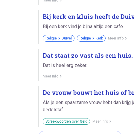
Meer info
Bij kerk en kluis heeft de Dui
Bij een kerk vind je bijna altijd een café.
Religie
Duivel
Religie
Kerk
Meer info
Dat staat zo vast als een huis.
Dat is heel erg zeker.
Meer info
De vrouw bouwt het huis of br
Als je een spaarzame vrouw hebt dan krijg je
bedelstaf.
Spreekwoorden over Geld
Meer info