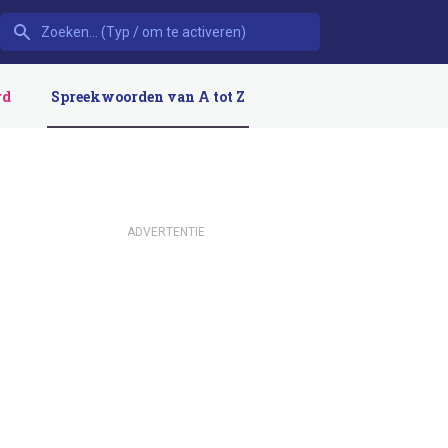
rd
Spreekwoorden van A tot Z
ADVERTENTIE