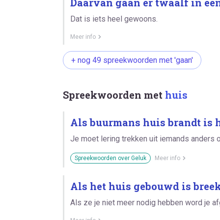
Daarvan gaan er twaalf in een
Dat is iets heel gewoons.
Meer info
+ nog 49 spreekwoorden met 'gaan'
Spreekwoorden met
huis
Als buurmans huis brandt is he
Je moet lering trekken uit iemands anders 
Spreekwoorden over Geluk
Meer info
Als het huis gebouwd is breek
Als ze je niet meer nodig hebben word je a