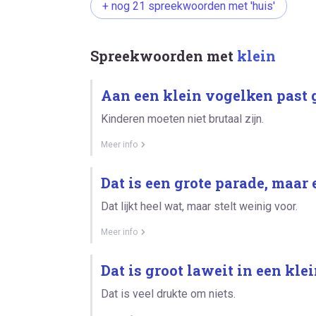
+ nog 21 spreekwoorden met 'huis'
Spreekwoorden met
klein
Aan een klein vogelken past g
Kinderen moeten niet brutaal zijn.
Meer info
Dat is een grote parade, maar
Dat lijkt heel wat, maar stelt weinig voor.
Meer info
Dat is groot laweit in een klei
Dat is veel drukte om niets.