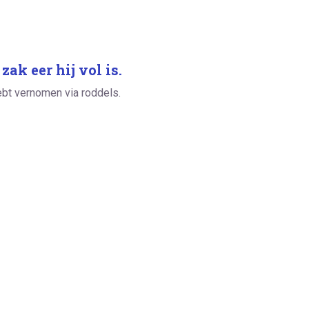
ak eer hij vol is.
ebt vernomen via roddels.