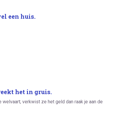
vel een huis.
eekt het in gruis.
 welvaart; verkwist ze het geld dan raak je aan de