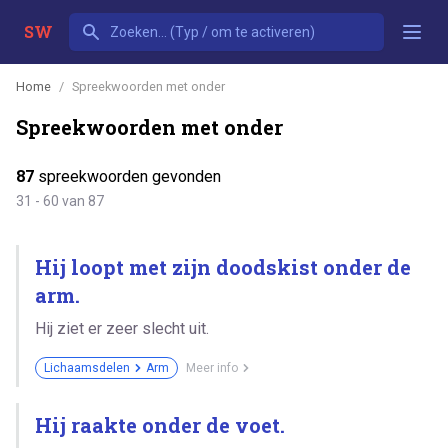
SW
Home
Spreekwoorden met onder
Spreekwoorden met onder
87
spreekwoorden gevonden
31 - 60 van 87
Hij loopt met zijn doodskist onder de
arm.
Hij ziet er zeer slecht uit.
Lichaamsdelen
Arm
Meer info
Hij raakte onder de voet.