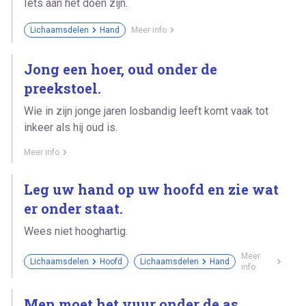
Iets aan het doen zijn.
Lichaamsdelen
Hand
Meer info
Jong een hoer, oud onder de
preekstoel.
Wie in zijn jonge jaren losbandig leeft komt vaak tot
inkeer als hij oud is.
Meer info
Leg uw hand op uw hoofd en zie wat
er onder staat.
Wees niet hooghartig.
Meer
Lichaamsdelen
Hoofd
Lichaamsdelen
Hand
info
Men moet het vuur onder de as