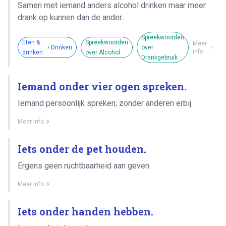
Samen met iemand anders alcohol drinken maar meer
drank op kunnen dan de ander.
Spreekwoorden
Eten &
Spreekwoorden
Meer
Drinken
over
info
drinken
over Alcohol
Drankgebruik
Iemand onder vier ogen spreken.
Iemand persoonlijk spreken; zonder anderen erbij.
Meer info
Iets onder de pet houden.
Ergens geen ruchtbaarheid aan geven.
Meer info
Iets onder handen hebben.