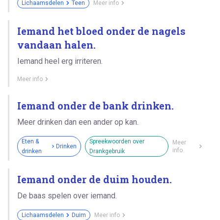
Lichaamsdelen
Teen
Meer info
Iemand het bloed onder de nagels
vandaan halen.
Iemand heel erg irriteren.
Meer info
Iemand onder de bank drinken.
Meer drinken dan een ander op kan.
Eten &
Spreekwoorden over
Meer
Drinken
info
drinken
Drankgebruik
Iemand onder de duim houden.
De baas spelen over iemand.
Lichaamsdelen
Duim
Meer info